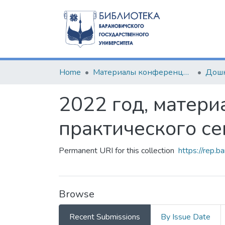
Home
Материалы конференций и семинаров
2022 год, матери
практического с
Permanent URI for this collection
https://rep.b
Browse
Recent Submissions
By Issue Date