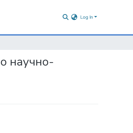
Log In
о научно-