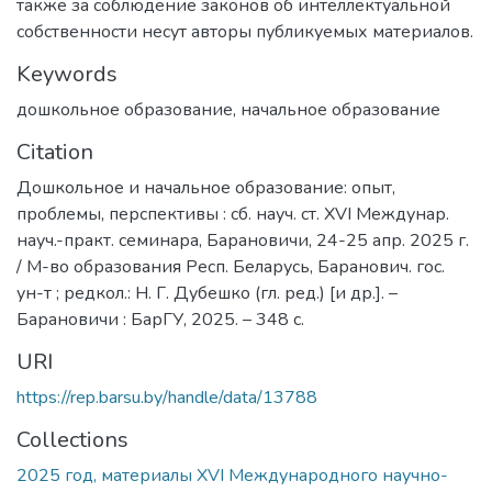
также за соблюдение законов об интеллектуальной
собственности несут авторы публикуемых материалов.
Keywords
дошкольное образование
,
начальное образование
Citation
Дошкольное и начальное образование: опыт,
проблемы, перспективы : сб. науч. ст. XVI Междунар.
науч.-практ. семинара, Барановичи, 24-25 апр. 2025 г.
/ М-во образования Респ. Беларусь, Баранович. гос.
ун-т ; редкол.: Н. Г. Дубешко (гл. ред.) [и др.]. –
Барановичи : БарГУ, 2025. – 348 с.
URI
https://rep.barsu.by/handle/data/13788
Collections
2025 год, материалы XVI Международного научно-