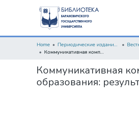
Home
Периодические издания БарГУ
Коммуникативная компетентность будущих педагогов инклюзивного образования: результаты исследования
Коммуникативная ко
образования: резуль