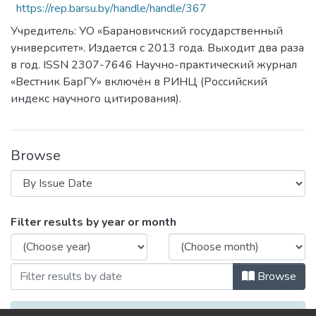
https://rep.barsu.by/handle/handle/367
Учредитель: УО «Барановичский государственный
университет». Издается с 2013 года. Выходит два раза
в год. ISSN 2307-7646 Научно-практический журнал
«Вестник БарГУ» включён в РИНЦ (Российский
индекс научного цитирования).
Browse
Browsing Серия Педагогические науки.
Filter results by year or month
Browse