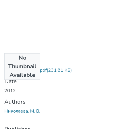
No
Files
Thumbnail
М. В. Николаева.pdf
(231.81 KB)
Available
Date
2013
Authors
Николаева, М. В.