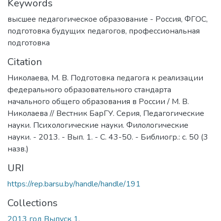
Keywords
высшее педагогическое образование - Россия
,
ФГОС
,
подготовка будущих педагогов
,
профессиональная
подготовка
Citation
Николаева, М. В. Подготовка педагога к реализации
федерального образовательного стандарта
начального общего образования в России / М. В.
Николаева // Вестник БарГУ. Серия, Педагогические
науки. Психологические науки. Филологические
науки. - 2013. - Вып. 1. - С. 43-50. - Библиогр.: с. 50 (3
назв.)
URI
https://rep.barsu.by/handle/handle/191
Collections
2013 год Выпуск 1.