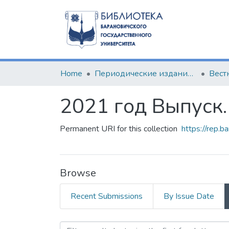
Home
Периодические издания БарГУ
2021 год Выпуск.
Permanent URI for this collection
https://rep.b
Browse
Recent Submissions
By Issue Date