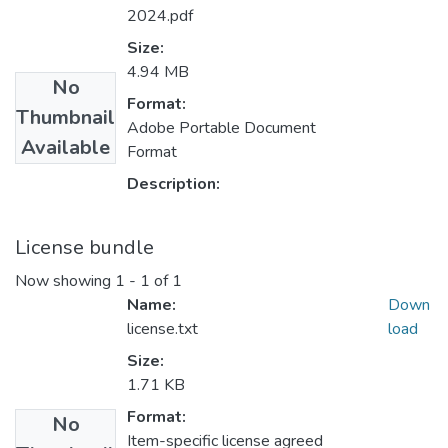
2024.pdf
Size:
4.94 MB
No
Format:
Thumbnail
Adobe Portable Document
Available
Format
Description:
License bundle
Now showing
1 - 1 of 1
Name:
Down
license.txt
load
Size:
1.71 KB
Format:
No
Item-specific license agreed