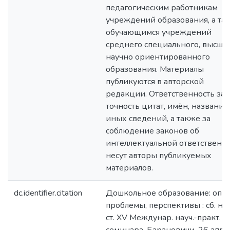
педагогическим работникам
учреждений образования, а та
обучающимся учреждений
среднего специального, высшег
научно ориентированного
образования. Материалы
публикуются в авторской
редакции. Ответственность за
точность цитат, имён, названий
иных сведений, а также за
соблюдение законов об
интеллектуальной ответственн
несут авторы публикуемых
материалов.
dc.identifier.citation
Дошкольное образование: опыт
проблемы, перспективы : сб. нау
ст. XV Междунар. науч.-практ.