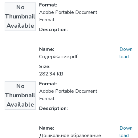
Format:
No
Adobe Portable Document
Thumbnail
Format
Available
Description:
Name:
Down
Содержание.pdf
load
Size:
282.34 KB
Format:
No
Adobe Portable Document
Thumbnail
Format
Available
Description:
Name:
Down
Дошкольное образование
load