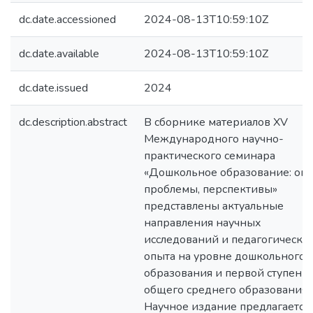
dc.date.accessioned
2024-08-13T10:59:10Z
dc.date.available
2024-08-13T10:59:10Z
dc.date.issued
2024
dc.description.abstract
В сборнике материалов ХV
Международного научно-
практического семинара
«Дошкольное образование: опы
проблемы, перспективы»
представлены актуальные
направления научных
исследований и педагогическо
опыта на уровне дошкольного
образования и первой ступени
общего среднего образования.
Научное издание предлагается