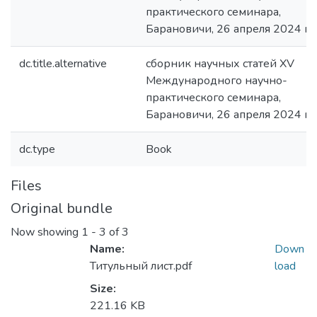
практического семинара,
Барановичи, 26 апреля 2024 го
dc.title.alternative
сборник научных статей XV
Международного научно-
практического семинара,
Барановичи, 26 апреля 2024 го
dc.type
Book
Files
Original bundle
Now showing
1 - 3 of 3
Name:
Down
Титульный лист.pdf
load
Size:
221.16 KB