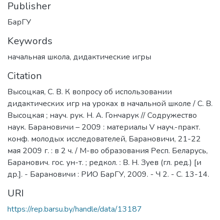
Publisher
БарГУ
Keywords
начальная школа
,
дидактические игры
Citation
Высоцкая, С. В. К вопросу об использовании
дидактических игр на уроках в начальной школе / С. В.
Высоцкая ; науч. рук. Н. А. Гончарук // Содружество
наук. Барановичи – 2009 : материалы V науч.-практ.
конф. молодых исследователей, Барановичи, 21-22
мая 2009 г. : в 2 ч. / М-во образования Респ. Беларусь,
Баранович. гос. ун-т. ; редкол. : В. Н. Зуев (гл. ред.) [и
др.]. - Барановичи : РИО БарГУ, 2009. - Ч 2. - С. 13-14.
URI
https://rep.barsu.by/handle/data/13187