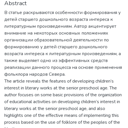
Abstract
В статье раскрываются особенности формирования у
детей старшего дошкольного возраста интереса к
литературным произведениям. Автор акцентирует
внимание на некоторых основных положениях
организации образовательной деятельности по
формированию у детей старшего дошкольного
возраста интереса к литературным произведениям, а
также выделяет одно из эффективных средств
реализации данного процесса на основе применения
фольклора народов Севера.
The article reveals the features of developing children’s
interest in literary works at the senior preschool age. The
author focuses on some basic provisions of the organization
of educational activities on developing children’s interest in
literary works at the senior preschool age, and also
highlights one of the effective means of implementing this
process based on the use of folklore of the peoples of the