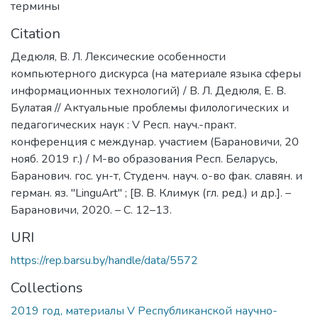
термины
Citation
Дедюля, В. Л. Лексические особенности
компьютерного дискурса (на материале языка сферы
информационных технологий) / В. Л. Дедюля, Е. В.
Булатая // Актуальные проблемы филологических и
педагогических наук : V Респ. науч.-практ.
конференция с междунар. участием (Барановичи, 20
нояб. 2019 г.) / М-во образования Респ. Беларусь,
Баранович. гос. ун-т, Студенч. науч. о-во фак. славян. и
герман. яз. "LinguArt" ; [В. В. Климук (гл. ред.) и др.]. –
Барановичи, 2020. – С. 12–13.
URI
https://rep.barsu.by/handle/data/5572
Collections
2019 год, материалы V Республиканской научно-