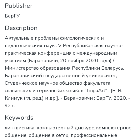
Publisher
БарГУ
Description
Актуальные проблемы филологических и
педагогических наук : V Республиканская научно-
практическая конференция с международным
участием (Барановичи, 20 ноября 2020 года) /
Министерство образования Республики Беларусь,
Барановичский государственный университет,
Студенческое научное общество факультета
славянских и германских языков "LinguArt" ; [В. В.
Климук (гл. ред.) и др.]. - Барановичи : БарГУ, 2020. -
92 с.
Keywords
лингвистика
,
компьютерный дискурс
,
компьютерное
общение
,
общение в сетях
,
профессиональные