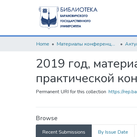
Home
Материалы конференций и семинаров
2019 год, матери
практической ко
Permanent URI for this collection
https://rep.b
Browse
Recent Submissions
By Issue Date