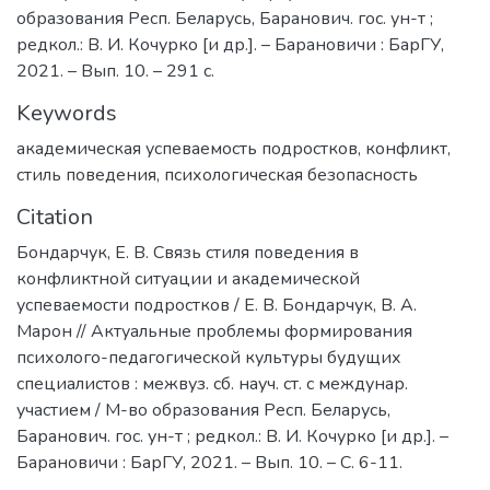
образования Респ. Беларусь, Баранович. гос. ун-т ;
редкол.: В. И. Кочурко [и др.]. – Барановичи : БарГУ,
2021. – Вып. 10. – 291 с.
Keywords
академическая успеваемость подростков
,
конфликт
,
стиль поведения
,
психологическая безопасность
Citation
Бондарчук, Е. В. Связь стиля поведения в
конфликтной ситуации и академической
успеваемости подростков / Е. В. Бондарчук, В. А.
Марон // Актуальные проблемы формирования
психолого-педагогической культуры будущих
специалистов : межвуз. сб. науч. ст. с междунар.
участием / М-во образования Респ. Беларусь,
Баранович. гос. ун-т ; редкол.: В. И. Кочурко [и др.]. –
Барановичи : БарГУ, 2021. – Вып. 10. – С. 6-11.