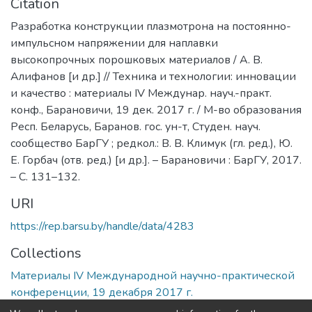
Citation
Разработка конструкции плазмотрона на постоянно-
импульсном напряжении для наплавки
высокопрочных порошковых материалов / А. В.
Алифанов [и др.] // Техника и технологии: инновации
и качество : материалы IV Междунар. науч.-практ.
конф., Барановичи, 19 дек. 2017 г. / М-во образования
Респ. Беларусь, Баранов. гос. ун-т, Студен. науч.
сообщество БарГУ ; редкол.: В. В. Климук (гл. ред.), Ю.
Е. Горбач (отв. ред.) [и др.]. – Барановичи : БарГУ, 2017.
– С. 131–132.
URI
https://rep.barsu.by/handle/data/4283
Collections
Материалы IV Международной научно-практической
конференции, 19 декабря 2017 г.