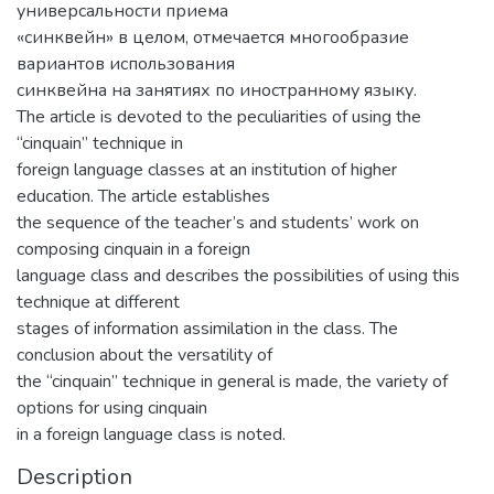
универсальности приема
«синквейн» в целом, отмечается многообразие
вариантов использования
синквейна на занятиях по иностранному языку.
The article is devoted to the peculiarities of using the
“cinquain” technique in
foreign language classes at an institution of higher
education. The article establishes
the sequence of the teacher’s and students’ work on
composing cinquain in a foreign
language class and describes the possibilities of using this
technique at different
stages of information assimilation in the class. The
conclusion about the versatility of
the “cinquain” technique in general is made, the variety of
options for using cinquain
in a foreign language class is noted.
Description