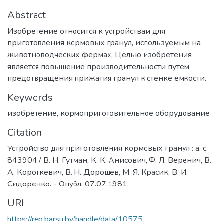
Abstract
Изобретение относится к устройствам для
приготовления кормовых гранул, ис­пользуемым на
животноводческих фермах. Целью изобретения
является повышение производительности путем
предотвращения прижатия гранул к стенке емкости.
Keywords
изобретение
,
кормоприготовительное оборудование
Citation
Устройство для приготовления кормовых гранул : а. с.
843904 / В. Н. Гутман, К. К. Анисович, Ф. Л. Веренич, В.
А. Короткевич, В. Н. Дорошев, М. Я. Красик, В. И.
Сидоренко. - Опубл. 07.07.1981.
URI
https://rep.barsu.by/handle/data/10575