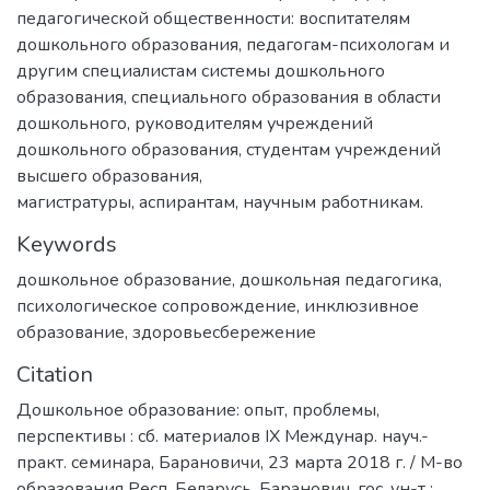
педагогической общественности: воспитателям
дошкольного образования, педагогам-психологам и
другим специалистам системы дошкольного
образования, специального образования в области
дошкольного, руководителям учреждений
дошкольного образования, студентам учреждений
высшего образования,
магистратуры, аспирантам, научным работникам.
Keywords
дошкольное образование
,
дошкольная педагогика
,
психологическое сопровождение
,
инклюзивное
образование
,
здоровьесбережение
Citation
Дошкольное образование: опыт, проблемы,
перспективы : сб. материалов IХ Междунар. науч.-
практ. семинара, Барановичи, 23 марта 2018 г. / М-во
образования Респ. Беларусь, Баранович. гос. ун-т ;