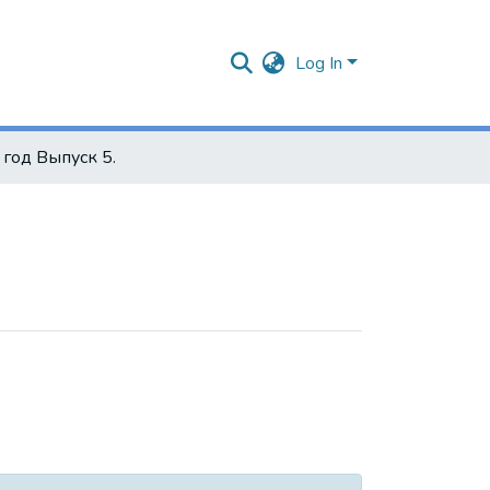
Log In
год Выпуск 5.