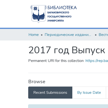
Home
Периодические издания БарГУ
2017 год Выпуск 
Permanent URI for this collection
https://rep.b
Browse
Recent Submissions
By Issue Date