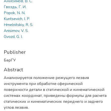
Анисимов, В. С.
Гвоздь, Г. И.
Popok, N. N.
Kuntsevich, I. P.
Hmelnitskiy, R. S.
Anisimov, V. S.
Gvozd, G. I.
Publisher
БарГУ
Abstract
Анализируется положение режущего лезвия
инструмента при обработке сферической
поверхности детали в статической и кинематической
системах координат, приведены формулы для расчета
статических и кинематических переднего и заднего
углов лезвия.