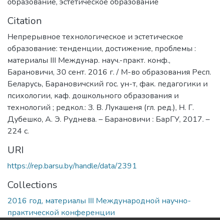
образование
,
эстетическое образование
Citation
Непрерывное технологическое и эстетическое
образование: тенденции, достижение, проблемы :
материалы III Междунар. науч.-практ. конф.,
Барановичи, 30 сент. 2016 г. / М-во образования Респ.
Беларусь, Барановичский гос. ун-т, фак. педагогики и
психологии, каф. дошкольного образования и
технологий ; редкол.: З. В. Лукашеня (гл. ред.), Н. Г.
Дубешко, А. Э. Руднева. – Барановичи : БарГУ, 2017. –
224 с.
URI
https://rep.barsu.by/handle/data/2391
Collections
2016 год, материалы III Международной научно-
практической конференции