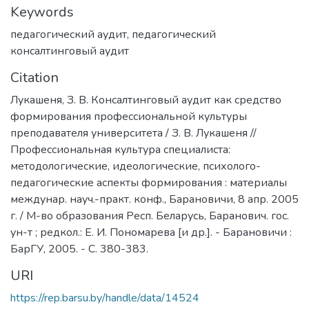
Keywords
педагогический аудит
,
педагогический
консалтинговый аудит
Citation
Лукашеня, З. В. Консалтинговый аудит как средство
формирования профессиональной культуры
преподавателя университета / З. В. Лукашеня //
Профессиональная культура специалиста:
методологические, идеологические, психолого-
педагогические аспекты формирования : материалы
междунар. науч.-практ. конф., Барановичи, 8 апр. 2005
г. / М-во образования Респ. Беларусь, Баранович. гос.
ун-т ; редкол.: Е. И. Пономарева [и др.]. - Барановичи :
БарГУ, 2005. - С. 380-383.
URI
https://rep.barsu.by/handle/data/14524