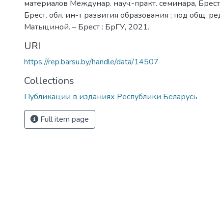
материалов Междунар. науч.-практ. семинара, Брест, 
Брест. обл. ин-т развития образования ; под общ. ред.
Матыциной. – Брест : БрГУ, 2021.
URI
https://rep.barsu.by/handle/data/14507
Collections
Публикации в изданиях Республики Беларусь
Full item page