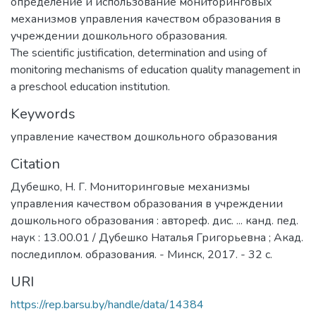
определение и использование мониторинговых
механизмов управления качеством образования в
учреждении дошкольного образования.
The scientific justification, determination and using of
monitoring mechanisms of education quality management in
a preschool education institution.
Keywords
управление качеством дошкольного образования
Citation
Дубешко, Н. Г. Мониторинговые механизмы
управления качеством образования в учреждении
дошкольного образования : автореф. дис. ... канд. пед.
наук : 13.00.01 / Дубешко Наталья Григорьевна ; Акад.
последиплом. образования. - Минск, 2017. - 32 с.
URI
https://rep.barsu.by/handle/data/14384