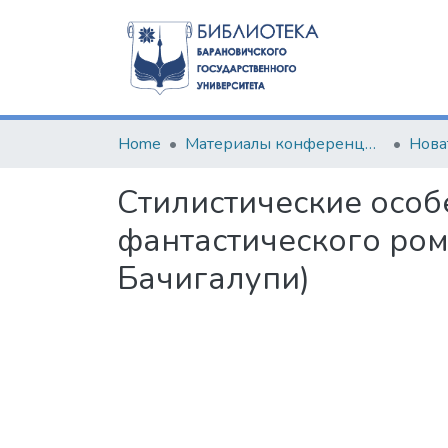
Home
Материалы конференций и семинаров
Нова
Стилистические особ
фантастического ром
Бачигалупи)