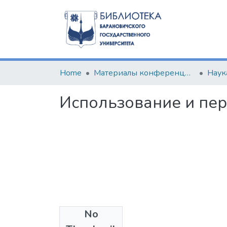
Home
Материалы конференций и семинаров
Наук
Использование и пер
No
Files