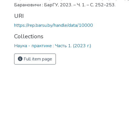
Барановичи : БарГУ, 2023. – Ч. 1. – С. 252–253.
URI
https://rep.barsu.by/handle/data/10000
Collections
Наука - практике : Часть 1. (2023 г.)
Full item page