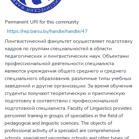
Permanent URI for this community
https://rep.barsu.by/handle/handle/47
Лингвистический факультет осуществляет подготовку
кадров по группам специальностей в области
педагогических и лингвистических наук. Объектами
профессиональной деятельности специалиста
являются учреждения общего среднего и среднего
специального образования, различные типы учебных
заведений и другие организации. За время обучения
студенты получают теоретическую и практическую
подготовку в соответствии с профессиональной
подготовкой специалиста. Faculty of Linguistics provides
personnel training in groups of specialties in the field of
pedagogical and linguistic sciences. The objects of
professional activity of a specialist are comprehensive
schools, specialized secondary schools and other types of