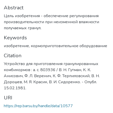
Abstract
Цель изобретения - обеспечение регулирования
производительности при неизменной влажности
получаемых гра­нул.
Keywords
изобретение
,
кормоприготовительное оборудование
Citation
Устройство для приготовления гранулированных
комбикормов : а. с. 803936 / В. Н. Гутман, К. К.
Анисович, Ф. Л. Веренич, К. Ф. Терпиловский, В. Н.
Дорошев, М. Я. Красик, В. И. Сидоренко. - Опубл.
15.02.1981.
URI
https://rep.barsu.by/handle/data/10577