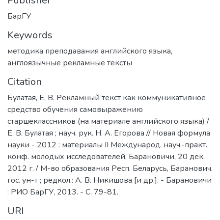
Publisher
БарГУ
Keywords
методика преподавания английского языка
,
англоязычные рекламные тексты
Citation
Булатая, Е. В. Рекламный текст как коммуникативное
средство обучения самовыражению
старшеклассников (на материале английского языка) /
Е. В. Булатая ; науч. рук. Н. А. Егорова // Новая формула
науки - 2012 : материалы II Международ. науч.-практ.
конф. молодых исследователей, Барановичи, 20 дек.
2012 г. / М-во образования Респ. Беларусь, Баранович.
гос. ун-т ; редкол.: А. В. Никишова [и др.]. - Барановичи
: РИО БарГУ, 2013. - С. 79-81.
URI