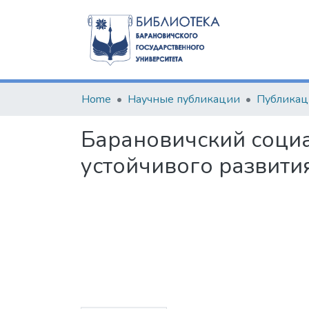
Home
Научные публикации
Барановичский социа
устойчивого развити