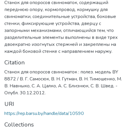
Станок для опоросов свиноматок, содержащий
переднюю опору, кормопровод, кормушку для
свиноматки, соединительные устройства, боковые
стенки, фиксирующие устройства, дверцу с
запорными механизмами, отличающийся тем, что
разделительные элементы выполнены в виде трех
двоекратно изогнутых стержней и закреплены на
каждой боковой стенке с направлением наружу.
Citation
Станок для опоросов свиноматок : полез. модель BY
8872 / В. Г. Самосюк, В. Н. Гутман, В. Н. Тимошенко, М.
В. Навныко, С. А. Цалко, А. С. Близнюк, С. В. Швед. -
Опубл. 30.12.2012.
URI
https://rep.barsu.by/handle/data/10590
Collections