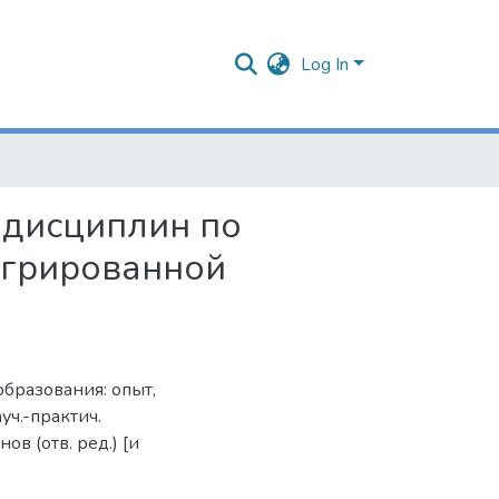
Log In
 дисциплин по
егрированной
бразования: опыт,
уч.-практич.
нов (отв. ред.) [и