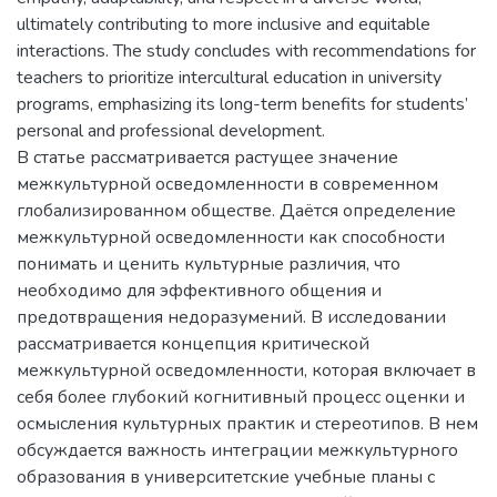
ultimately contributing to more inclusive and equitable
interactions. The study concludes with recommendations for
teachers to prioritize intercultural education in university
programs, emphasizing its long-term benefits for students’
personal and professional development.
В статье рассматривается растущее значение
межкультурной осведомленности в современном
глобализированном обществе. Даётся определение
межкультурной осведомленности как способности
понимать и ценить культурные различия, что
необходимо для эффективного общения и
предотвращения недоразумений. В исследовании
рассматривается концепция критической
межкультурной осведомленности, которая включает в
себя более глубокий когнитивный процесс оценки и
осмысления культурных практик и стереотипов. В нем
обсуждается важность интеграции межкультурного
образования в университетские учебные планы с