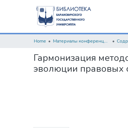
Home
Материалы конференций и семинаров
Гармонизация методо
эволюции правовых 