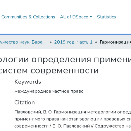
Communities & Collections
All of DSpace
Statistics
Содружество наук. Барановичи-2019
2019 год, Часть 1
логии определения примени
систем современности
Keywords
международное частное право
Citation
Павловский, В. О. Гармонизация методологии опре
применимого права как этап эволюции правовых с
современности / В. О. Павловский // Содружество на