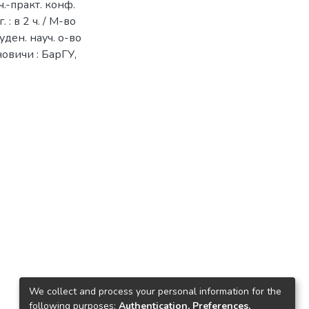
.-практ. конф.
: в 2 ч. / М-во
уден. науч. о-во
ановичи : БарГУ,
We collect and process your personal information for the
following purposes:
Authentication, Preferences,