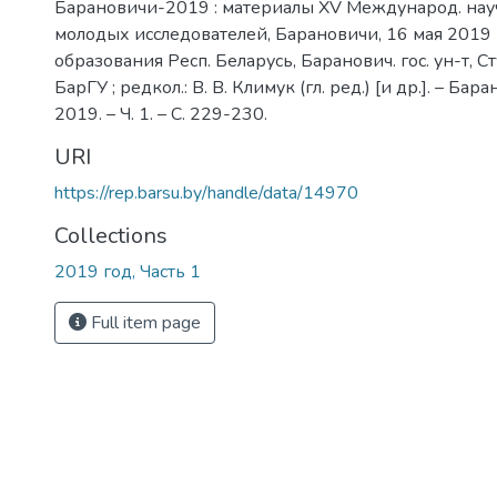
Барановичи-2019 : материалы XV Международ. науч
молодых исследователей, Барановичи, 16 мая 2019 г. 
образования Респ. Беларусь, Баранович. гос. ун-т, Ст
БарГУ ; редкол.: В. В. Климук (гл. ред.) [и др.]. – Бар
2019. – Ч. 1. – С. 229-230.
URI
https://rep.barsu.by/handle/data/14970
Collections
2019 год, Часть 1
Full item page