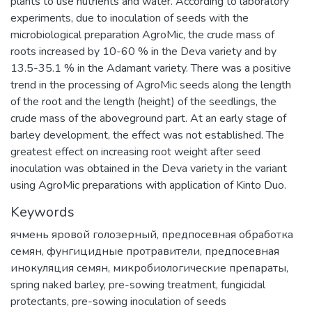
plants to use nutrients and water. According to laboratory
experiments, due to inoculation of seeds with the
microbiological preparation AgroMic, the crude mass of
roots increased by 10-60 % in the Deva variety and by
13.5-35.1 % in the Adamant variety. There was a positive
trend in the processing of AgroMic seeds along the length
of the root and the length (height) of the seedlings, the
crude mass of the aboveground part. At an early stage of
barley development, the effect was not established. The
greatest effect on increasing root weight after seed
inoculation was obtained in the Deva variety in the variant
using AgroMic preparations with application of Kinto Duo.
Keywords
ячмень яровой голозерный
,
предпосевная обработка
семян
,
фунгицидные протравители
,
предпосевная
инокуляция семян
,
микробиологические препараты
,
spring naked barley
,
pre-sowing treatment
,
fungicidal
protectants
,
pre-sowing inoculation of seeds