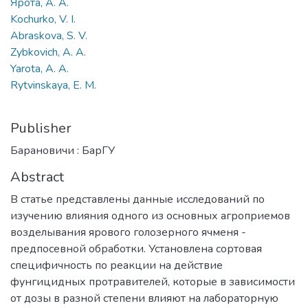
Ярота, А. А.
Kochurko, V. I.
Abraskova, S. V.
Zybkovich, A. A.
Yarota, A. A.
Rytvinskaya, E. M.
Publisher
Барановичи : БарГУ
Abstract
В статье представлены данные исследований по
изучению влияния одного из основных агроприемов
возделывания ярового голозерного ячменя -
предпосевной обработки. Установлена сортовая
специфичность по реакции на действие
фунгицидных протравителей, которые в зависимости
от дозы в разной степени влияют на лабораторную