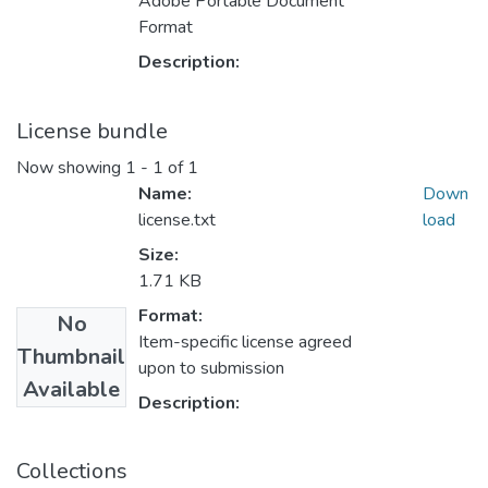
Adobe Portable Document
Format
Description:
License bundle
Now showing
1 - 1 of 1
Name:
Down
license.txt
load
Size:
1.71 KB
Format:
No
Item-specific license agreed
Thumbnail
upon to submission
Available
Description:
Collections