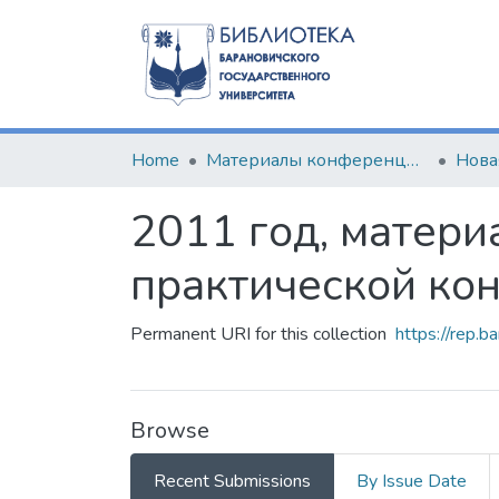
Home
Материалы конференций и семинаров
Нова
2011 год, матер
практической ко
Permanent URI for this collection
https://rep.
Browse
Recent Submissions
By Issue Date