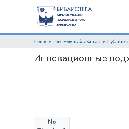
Home
Научные публикации
Инновационные подх
No
Files