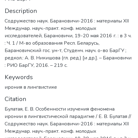
Description
Содружество наук. Барановичи-2016 : материалы XII
Междунар. науч.-практ. конф. молодых
исследователей, Барановичи, 19-20 мая 2016 г. : в 3 ч.
: Ч. 1 / М-во образования Респ. Беларусь,
Барановичский гос. ун-т, Студенч. науч. о-во БарГУ ;
редкол.: А. В. Никишова (гл. ред.) [и др.]. – Барановичи
: РИО БарГУ, 2016. – 219 с.
Keywords
ирония в лингвистике
Citation
Булатая, Е. В. Особенности изучения феномена
иронии в лингвистической парадигме / Е. В. Булатая //
Содружество наук. Барановичи-2016 : материалы XII
Междунар. науч.-практ. конф. молодых