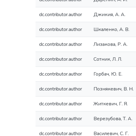
dc.contributor.author
Джикия, А. А.
dc.contributor.author
Шкаленко, А. В.
dc.contributor.author
Лизакова, Р. А.
dc.contributor.author
Сотник, Л. Л.
dc.contributor.author
Горбач, Ю. Е.
dc.contributor.author
Познякевич, В. Н.
dc.contributor.author
Житкевич, Г. Я.
dc.contributor.author
Верезубова, Т. А.
dc.contributor.author
Василевич, С. Г.