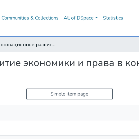
Communities & Collections
All of DSpace
Statistics
Инновационное развитие экономики и права в контексте модели цифровизации
тие экономики и права в ко
Simple item page