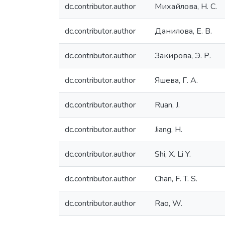
dc.contributor.author
Михайлова, Н. С.
dc.contributor.author
Данилова, Е. В.
dc.contributor.author
Закирова, Э. Р.
dc.contributor.author
Яшева, Г. А.
dc.contributor.author
Ruan, J.
dc.contributor.author
Jiang, H.
dc.contributor.author
Shi, X. Li Y.
dc.contributor.author
Chan, F. T. S.
dc.contributor.author
Rao, W.