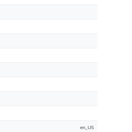
en_US