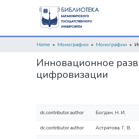
Home
Монографии
Монографии
Инновационное разви
цифровизации
dc.contributor.author
Богдан, Н. И.
dc.contributor.author
Астратова, Г. В.