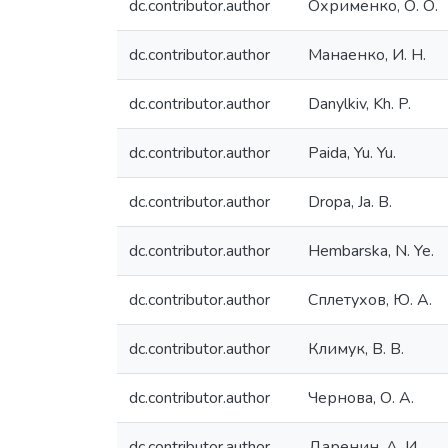
dc.contributor.author
Охрименко, О. О.
dc.contributor.author
Манаенко, И. Н.
dc.contributor.author
Danylkiv, Kh. P.
dc.contributor.author
Paida, Yu. Yu.
dc.contributor.author
Dropa, Ja. B.
dc.contributor.author
Hembarska, N. Ye.
dc.contributor.author
Сплетухов, Ю. А.
dc.contributor.author
Климук, В. В.
dc.contributor.author
Чернова, О. А.
dc.contributor.author
Даренин, А. И.