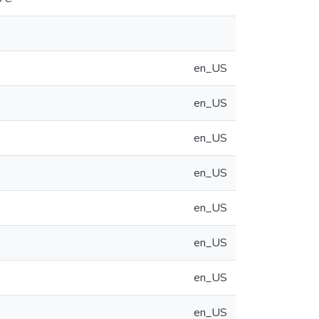
en_US
en_US
en_US
en_US
en_US
en_US
en_US
en_US