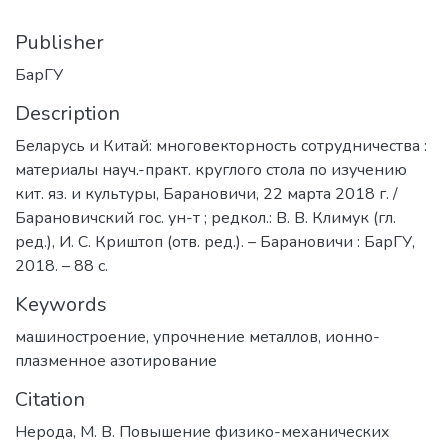
Publisher
БарГУ
Description
Беларусь и Китай: многовекторность сотрудничества :
материалы науч.-практ. круглого стола по изучению
кит. яз. и культуры, Барановичи, 22 марта 2018 г. /
Барановичский гос. ун-т ; редкол.: В. В. Климук (гл.
ред.), И. С. Криштоп (отв. ред.). – Барановичи : БарГУ,
2018. – 88 с.
Keywords
машиностроение
,
упрочнение металлов
,
ионно-
плазменное азотирование
Citation
Нерода, М. В. Повышение физико-механических