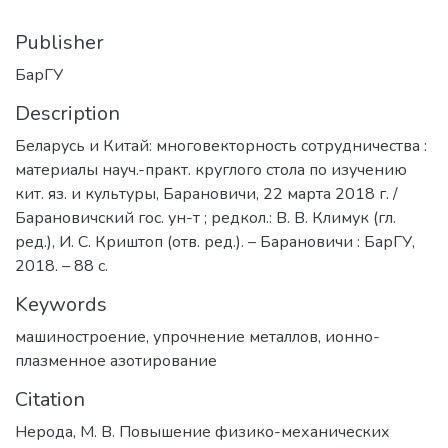
Publisher
БарГУ
Description
Беларусь и Китай: многовекторность сотрудничества :
материалы науч.-практ. круглого стола по изучению
кит. яз. и культуры, Барановичи, 22 марта 2018 г. /
Барановичский гос. ун-т ; редкол.: В. В. Климук (гл.
ред.), И. С. Криштоп (отв. ред.). – Барановичи : БарГУ,
2018. – 88 с.
Keywords
машиностроение
,
упрочнение металлов
,
ионно-
плазменное азотирование
Citation
Нерода, М. В. Повышение физико-механических