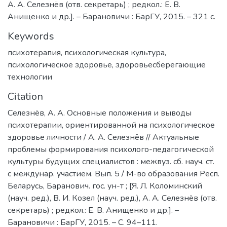
А. А. Селезнёв (отв. секретарь) ; редкол.: Е. В.
Анищенко и др.]. – Барановичи : БарГУ, 2015. – 321 с.
Keywords
психотерапия
,
психологическая культура
,
психологическое здоровье
,
здоровьесберегающие
технологии
Citation
Селезнёв, А. А. Основные положения и выводы
психотерапии, ориентированной на психологическое
здоровье личности / А. А. Селезнёв // Актуальные
проблемы формирования психолого-педагогической
культуры будущих специалистов : межвуз. сб. науч. ст.
с междунар. участием. Вып. 5 / М-во образования Респ.
Беларусь, Баранович. гос. ун-т ; [Я. Л. Коломинский
(науч. ред.), В. И. Козел (науч. ред.), А. А. Селезнёв (отв.
секретарь) ; редкол.: Е. В. Анищенко и др.]. –
Барановичи : БарГУ, 2015. – С. 94–111.