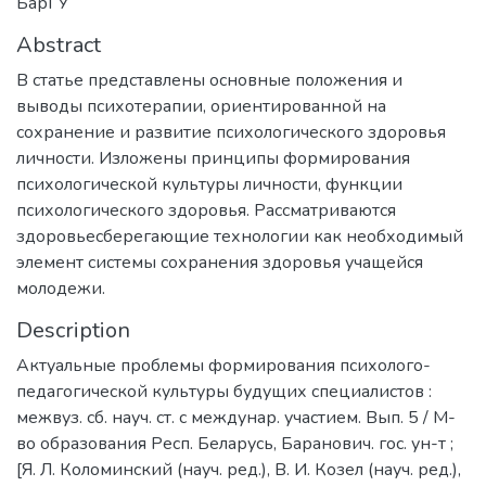
БарГУ
Abstract
В статье представлены основные положения и
выводы психотерапии, ориентированной на
сохранение и развитие психологического здоровья
личности. Изложены принципы формирования
психологической культуры личности, функции
психологического здоровья. Рассматриваются
здоровьесберегающие технологии как необходимый
элемент системы сохранения здоровья учащейся
молодежи.
Description
Актуальные проблемы формирования психолого-
педагогической культуры будущих специалистов :
межвуз. сб. науч. ст. с междунар. участием. Вып. 5 / М-
во образования Респ. Беларусь, Баранович. гос. ун-т ;
[Я. Л. Коломинский (науч. ред.), В. И. Козел (науч. ред.),