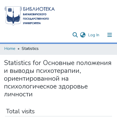
(current)
Log In
Communities & Collections
Home
Statistics
All of DSpace
Statistics for Основные положения
и выводы психотерапии,
ориентированной на
психологическое здоровье
личности
Total visits