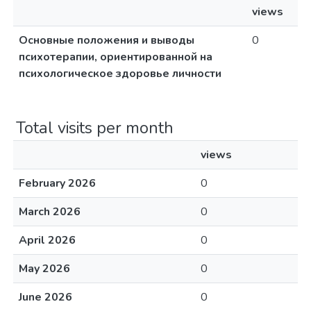
views
Основные положения и выводы
0
психотерапии, ориентированной на
психологическое здоровье личности
Total visits per month
views
February 2026
0
March 2026
0
April 2026
0
May 2026
0
June 2026
0