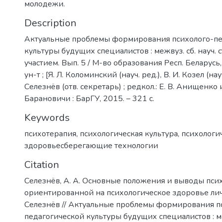
молодежи.
Description
Актуальные проблемы формирования психолого-пе
культуры будущих специалистов : межвуз. сб. науч. с
участием. Вып. 5 / М-во образования Респ. Беларусь,
ун-т ; [Я. Л. Коломинский (науч. ред.), В. И. Козел (науч
Селезнёв (отв. секретарь) ; редкол.: Е. В. Анищенко и
Барановичи : БарГУ, 2015. – 321 с.
Keywords
психотерапия
,
психологическая культура
,
психологи
здоровьесберегающие технологии
Citation
Селезнёв, А. А. Основные положения и выводы пси
ориентированной на психологическое здоровье личн
Селезнёв // Актуальные проблемы формирования п
педагогической культуры будущих специалистов : меж