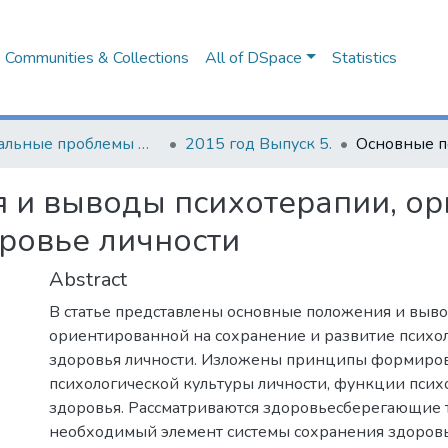
Communities & Collections
All of DSpace
Statistics
Актуальные проблемы формирования психолого-педагогической культуры будущих специалистов
2015 год Выпуск 5.
 и выводы психотерапии, ор
ровье личности
Abstract
В статье представлены основные положения и выв
ориентированной на сохранение и развитие психо
здоровья личности. Изложены принципы формиро
психологической культуры личности, функции псих
здоровья. Рассматриваются здоровьесберегающие 
необходимый элемент системы сохранения здоров