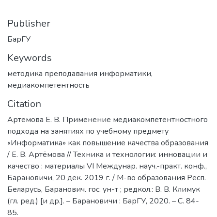
Publisher
БарГУ
Keywords
методика преподавания информатики
,
медиакомпетентность
Citation
Артёмова Е. В. Применение медиакомпетентностного
подхода на занятиях по учебному предмету
«Информатика» как повышение качества образования
/ Е. В. Артёмова // Техника и технологии: инновации и
качество : материалы VI Междунар. науч.-практ. конф.,
Барановичи, 20 дек. 2019 г. / М-во образования Респ.
Беларусь, Баранович. гос. ун-т ; редкол.: В. В. Климук
(гл. ред.) [и др.]. – Барановичи : БарГУ, 2020. – C. 84-
85.