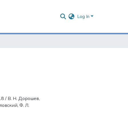
Log In
8 / В. Н. Дорошев,
иловский, Ф. Л.