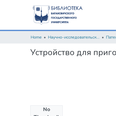
Home
Научно-исследовательские разработки
Пате
Устройство для приг
No
Files