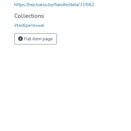
https://rep.barsu.by/handle/data/10582
Collections
Изобретения
Full item page