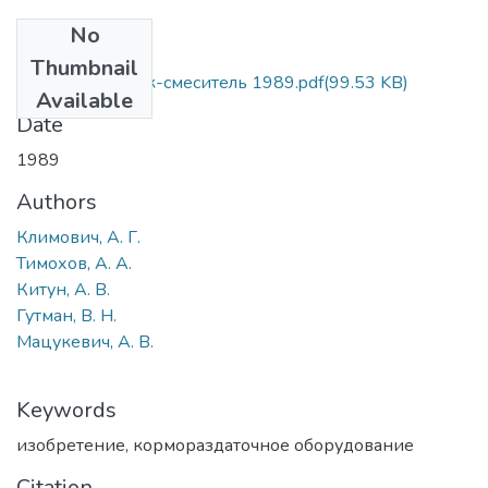
No
Files
Thumbnail
Кормораздатчик-смеситель 1989.pdf
(99.53 KB)
Available
Date
1989
Authors
Климович, А. Г.
Тимохов, А. А.
Китун, А. В.
Гутман, В. Н.
Мацукевич, А. В.
Keywords
изобретение
,
кормораздаточное оборудование
Citation