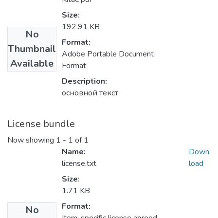
Size:
192.91 KB
No
Format:
Thumbnail
Adobe Portable Document
Available
Format
Description:
основной текст
License bundle
Now showing
1 - 1 of 1
Name:
Down
license.txt
load
Size:
1.71 KB
Format:
No