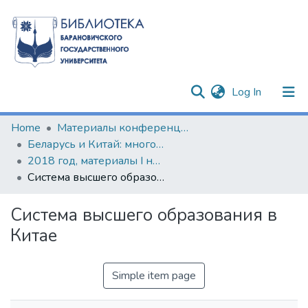
(current)
Log In
Communities & Collections
Home
Материалы конференций и семинаров
Беларусь и Китай: многовекторность сотрудничества
All of DSpace
2018 год, материалы I научно-практического круглого стола по изучению китайского языка и культуры
Система высшего образования в Китае
Statistics
Система высшего образования в
Китае
Simple item page