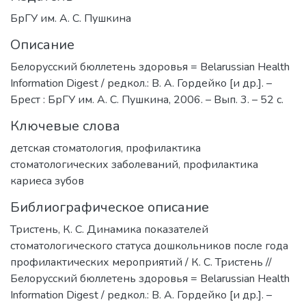
БрГУ им. А. С. Пушкина
Описание
Белорусский бюллетень здоровья = Belarussian Health
Information Digest / редкол.: В. А. Гордейко [и др.]. –
Брест : БрГУ им. А. С. Пушкина, 2006. – Вып. 3. – 52 с.
Ключевые слова
детская стоматология
,
профилактика
стоматологических заболеваний
,
профилактика
кариеса зубов
Библиографическое описание
Тристень, К. С. Динамика показателей
стоматологического статуса дошкольников после года
профилактических мероприятий / К. С. Тристень //
Белорусский бюллетень здоровья = Belarussian Health
Information Digest / редкол.: В. А. Гордейко [и др.]. –