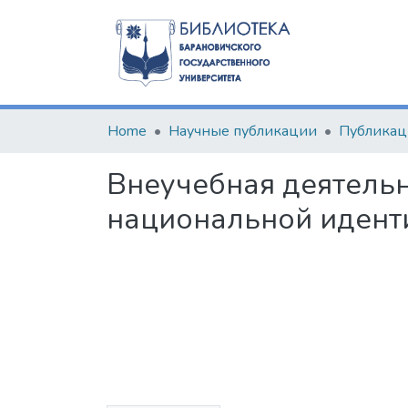
Home
Научные публикации
Внеучебная деятельн
национальной идент