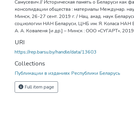
Самусевич // Историческая память о Беларуси как ф
консолидации общества : материалы Междунар. науч
Минск, 26-27 сент. 2019 г. / Нац. акад. наук Беларус
социологии НАН Беларуси, ЦНБ им. Я. Коласа НАН Бе
А. А. Коваленя [и др.] – Минск : ООО «СУГАРТ», 2019.
URI
https://rep.barsu.by/handle/data/13603
Collections
Публикации в изданиях Республики Беларусь
Full item page