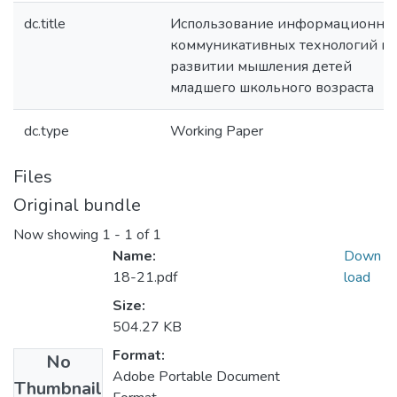
dc.title
Использование информационно
коммуникативных технологий п
развитии мышления детей
младшего школьного возраста
dc.type
Working Paper
Files
Original bundle
Now showing
1 - 1 of 1
Name:
Down
18-21.pdf
load
Size:
504.27 KB
Format:
No
Adobe Portable Document
Thumbnail