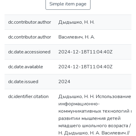
Simple item page
dc.contributor.author
Дыдышко, Н. Н.
dc.contributor.author
Василевич, Н. А.
dc.date.accessioned
2024-12-18T11:04:40Z
dc.date.available
2024-12-18T11:04:40Z
dc.date.issued
2024
dc.identifier.citation
Дыдышко, Н. Н. Использование
информационно-
коммуникативных технологий п
развитии мышления детей
младшего школьного возраста / Н
Н. Дыдышко, Н. А. Василевич //